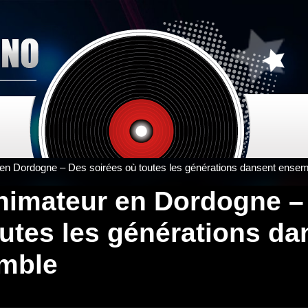
en Dordogne – Des soirées où toutes les générations dansent ense
nimateur en Dordogne –
utes les générations da
mble